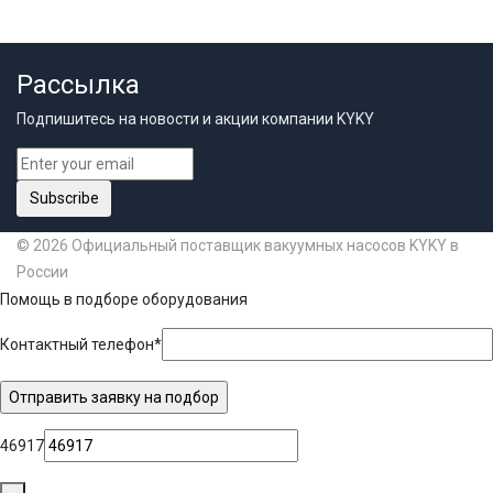
Рассылка
Подпишитесь на новости и акции компании KYKY
Subscribe
© 2026
Официальный поставщик вакуумных насосов KYKY в
России
Помощь в подборе оборудования
Контактный телефон*
46917