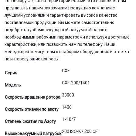
Technology Co., ltd на территории России. Это позволяет нам
предлагать нашим заказчикам продукцию компании с
лучшими условиями и гарантировать высокое качество
поставляемой продукции. Вы можете самостоятельно
подобрать турбомолекулярный вакуумный насос с
необходимыми рабочими параметрами используя доступные
характеристики, или позвонить нам по телефону. Наши
менеджеры помогут вам с подбором оборудования и ответят
на интересующие вопросы!
CXF
Серия
CXF-200/1401
Модель
33000
Скорость вращения ротора
1400
Скорость откачки по азоту
1×10^7
Степень сжатия по Азоту
200 ISO-K / 200 CF
Высоковакуумный патрубок