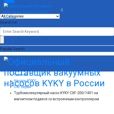
Search for:
Popular Search
Главная
Насосы KYKY
CXF серия
Турбомолекулярный насос KYKY CXF-200/1401 на
магнитном подвесе со встроенным контроллером